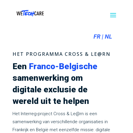
Nos
Recrutement
Actualités
Contact
partenaires
FR
|
NL
HET PROGRAMMA CROSS & LE@RN
Een
Franco-Belgische
samenwerking om
digitale exclusie de
wereld uit te helpen
Het Interreg-project Cross & Le@rn is een
samenwerking van verschillende organisaties in
Frankrijk en België met eenzelfde missie: digitale