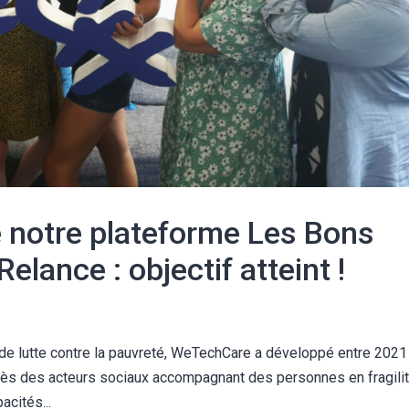
e notre plateforme Les Bons
elance : objectif atteint !
 de lutte contre la pauvreté, WeTechCare a développé entre 2021
 des acteurs sociaux accompagnant des personnes en fragili
acités...