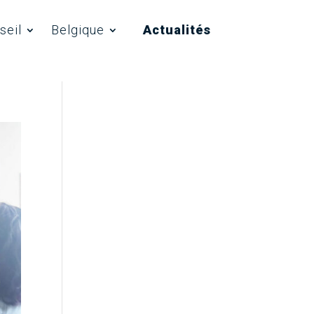
enaires
Recrutement
Actualités
Contact
seil
Belgique
Actualités