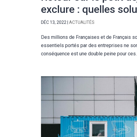
exclure : quelles sol
DÉC 13, 2022
|
ACTUALITÉS
Des millions de Françaises et de Français s
essentiels portés par des entreprises ne son
conséquence est une double peine pour ces..