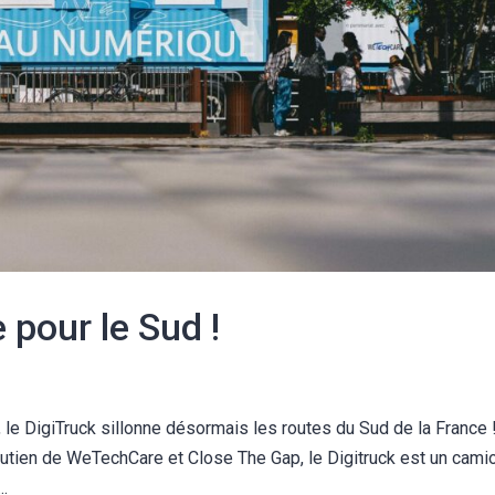
 pour le Sud !
le DigiTruck sillonne désormais les routes du Sud de la France 
outien de WeTechCare et Close The Gap, le Digitruck est un cami
..