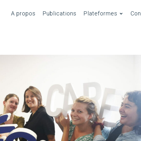
Nos part
A propos
Publications
Plateformes
Con