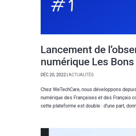
Lancement de l’obser
numérique Les Bons 
DÉC 20, 2022
|
ACTUALITÉS
Chez WeTechCare, nous développons depuis 5
numérique des Françaises et des Français co-
cette plateforme est double : d’une part, donne