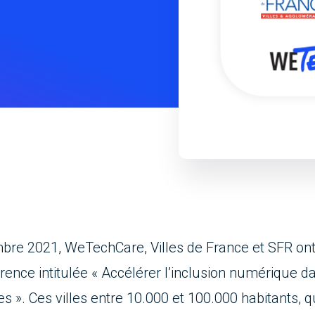
bre 2021, WeTechCare, Villes de France et SFR ont
nce intitulée « Accélérer l’inclusion numérique d
es ». Ces
villes entre 10.000 et 100.000 habitants, q