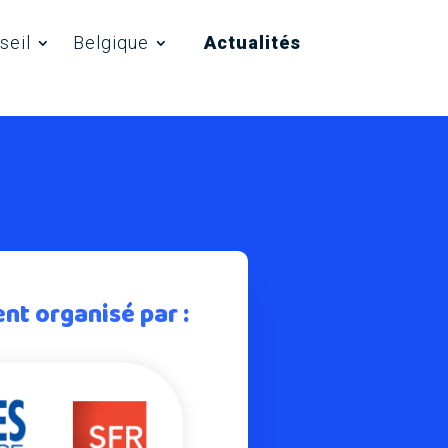
enaires
Recrutement
Actualités
Contact
seil
Belgique
Actualités
t organisé par :