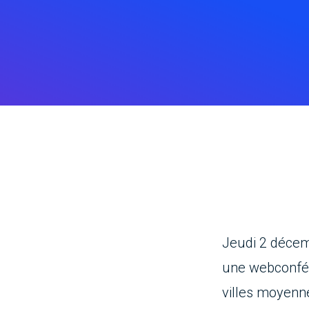
Jeudi 2 décem
une webconfére
villes moyenn