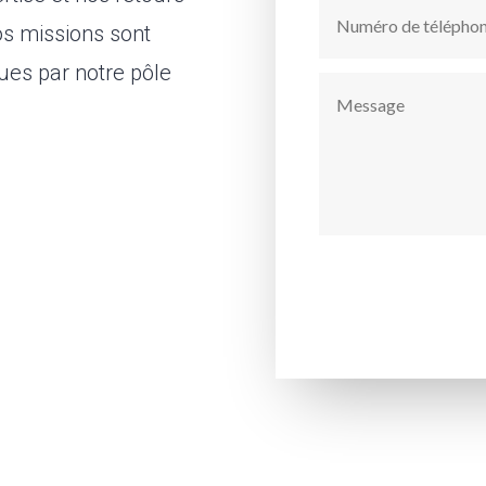
os missions sont
nues par notre pôle