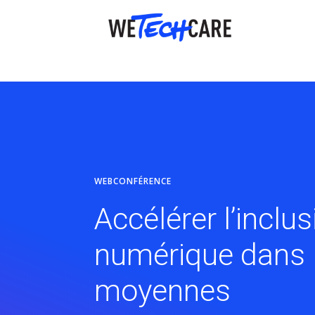
WEBCONFÉRENCE
Accélérer l’inclu
numérique dans l
moyennes