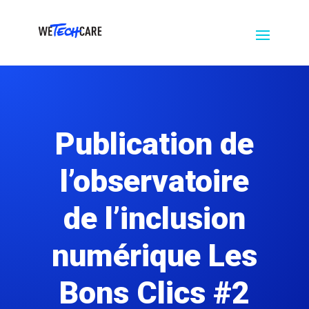
Nos
Recrutement
Actualités
Contact
partenaires
Publication de
l’observatoire
de l’inclusion
numérique Les
Bons Clics #2