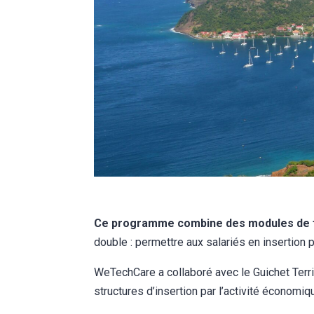
Ce programme combine des modules de for
double : permettre aux salariés en insertion
WeTechCare a collaboré avec le Guichet Terri
structures d’insertion par l’activité économ