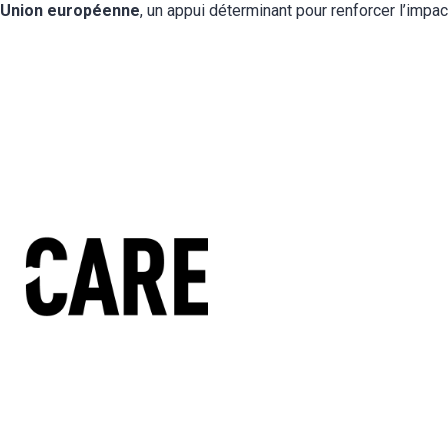
l’Union européenne
, un appui déterminant pour renforcer l’impac
Expertises
Pr
Conseil
Sensibilisation
C